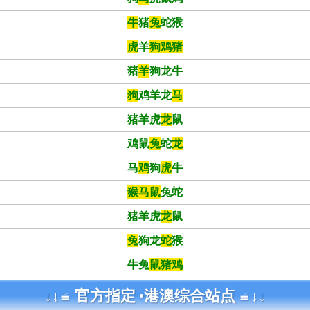
牛
猪
兔
蛇猴
虎
羊
狗鸡猪
猪
羊
狗龙牛
狗
鸡羊龙
马
猪羊虎
龙
鼠
鸡鼠
兔
蛇
龙
马
鸡
狗
虎
牛
猴马鼠
兔蛇
猪羊虎
龙
鼠
兔
狗龙
蛇
猴
牛兔
鼠猪鸡
↓↓≌ 官方指定 •
港澳综合站点 ≌↓↓