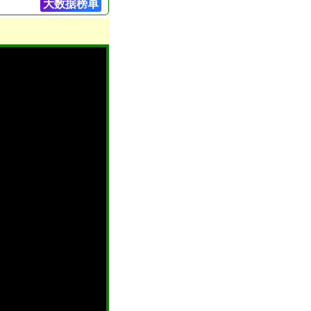
大数据榜单