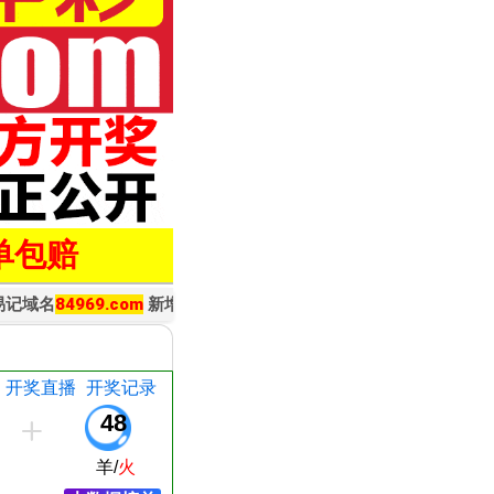
首单包赔
域名
84969.com
新增快捷进站及自定域名，选择自己喜欢任意数字或
开奖直播
开奖记录
48
羊
/
火