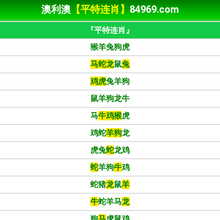
澳利澳
【平特连肖】
84969.com
『平特连肖』
猴羊兔狗虎
马蛇龙
鼠
兔
鸡虎
兔羊狗
鼠羊狗龙牛
马
牛鸡猴
虎
鸡蛇
羊狗
龙
虎兔
蛇
龙鸡
蛇
羊狗
牛
鸡
蛇猪
龙
鼠
羊
牛
蛇羊马
龙
狗
马
虎鼠鸡