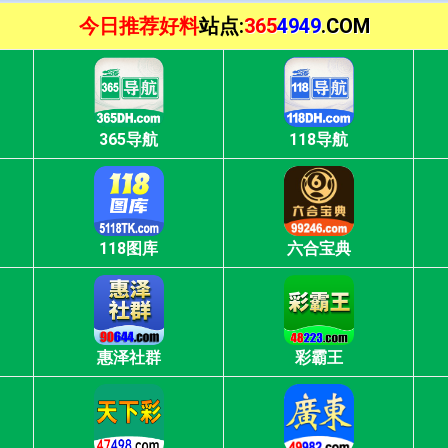
今日推荐好料
站点:
365
4949
.COM
365导航
118导航
118图库
六合宝典
惠泽社群
彩霸王